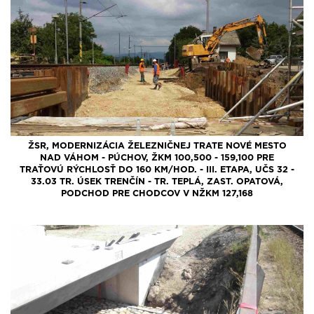
ŽSR, MODERNIZÁCIA ŽELEZNIČNEJ TRATE NOVÉ MESTO
NAD VÁHOM - PÚCHOV, ŽKM 100,500 - 159,100 PRE
TRAŤOVÚ RÝCHLOSŤ DO 160 KM/HOD. - III. ETAPA, UČS 32 -
33.03 TR. ÚSEK TRENČÍN - TR. TEPLÁ, ZAST. OPATOVÁ,
PODCHOD PRE CHODCOV V NŽKM 127,168