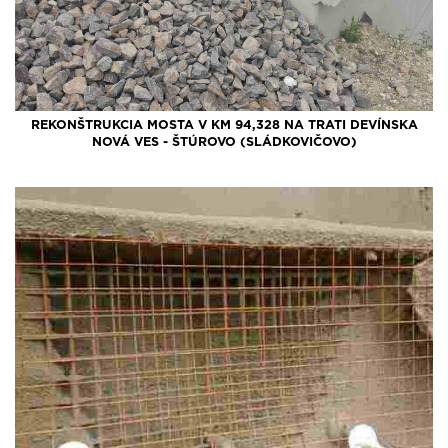
REKONŠTRUKCIA MOSTA V KM 94,328 NA TRATI DEVÍNSKA
NOVÁ VES - ŠTÚROVO (SLÁDKOVIČOVO)