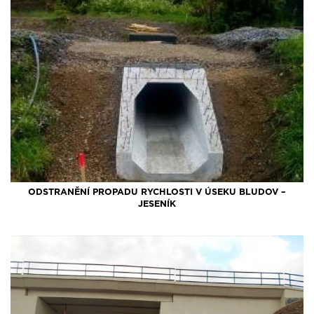
ODSTRANĚNÍ PROPADU RYCHLOSTI V ÚSEKU BLUDOV –
JESENÍK