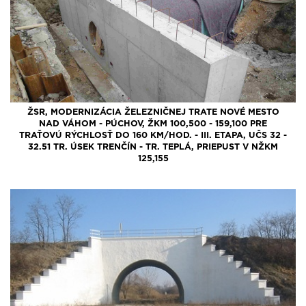
ŽSR, MODERNIZÁCIA ŽELEZNIČNEJ TRATE NOVÉ MESTO
NAD VÁHOM - PÚCHOV, ŽKM 100,500 - 159,100 PRE
TRAŤOVÚ RÝCHLOSŤ DO 160 KM/HOD. - III. ETAPA, UČS 32 -
32.51 TR. ÚSEK TRENČÍN - TR. TEPLÁ, PRIEPUST V NŽKM
125,155