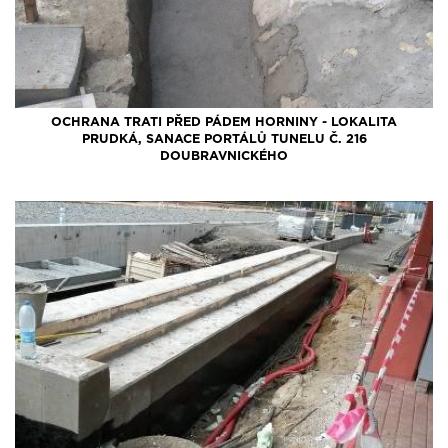
OCHRANA TRATI PŘED PÁDEM HORNINY - LOKALITA
PRUDKÁ, SANACE PORTÁLŮ TUNELU Č. 216
DOUBRAVNICKÉHO