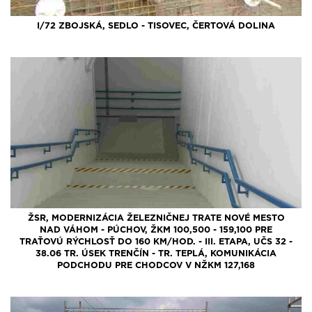
I/72 ZBOJSKÁ, SEDLO - TISOVEC, ČERTOVÁ DOLINA
ŽSR, MODERNIZÁCIA ŽELEZNIČNEJ TRATE NOVÉ MESTO
NAD VÁHOM - PÚCHOV, ŽKM 100,500 - 159,100 PRE
TRAŤOVÚ RÝCHLOSŤ DO 160 KM/HOD. - III. ETAPA, UČS 32 -
38.06 TR. ÚSEK TRENČÍN - TR. TEPLÁ, KOMUNIKÁCIA
PODCHODU PRE CHODCOV V NŽKM 127,168