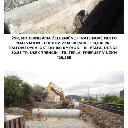
ŽSR, MODERNIZÁCIA ŽELEZNIČNEJ TRATE NOVÉ MESTO
NAD VÁHOM - PÚCHOV, ŽKM 100,500 - 159,100 PRE
TRAŤOVÚ RÝCHLOSŤ DO 160 KM/HOD. - III. ETAPA, UČS 32 -
32.55 TR. ÚSEK TRENČÍN - TR. TEPLÁ, PRIEPUST V NŽKM
128,265