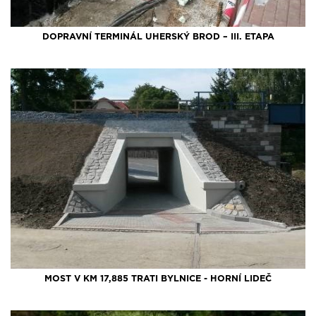
DOPRAVNÍ TERMINÁL UHERSKÝ BROD – III. ETAPA
MOST V KM 17,885 TRATI BYLNICE - HORNÍ LIDEČ