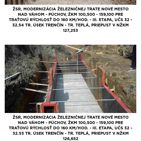
ŽSR, MODERNIZÁCIA ŽELEZNIČNEJ TRATE NOVÉ MESTO
NAD VÁHOM - PÚCHOV, ŽKM 100,500 - 159,100 PRE
TRAŤOVÚ RÝCHLOSŤ DO 160 KM/HOD. - III. ETAPA, UČS 32 -
32.54 TR. ÚSEK TRENČÍN - TR. TEPLÁ, PRIEPUST V NŽKM
127,253
ŽSR, MODERNIZÁCIA ŽELEZNIČNEJ TRATE NOVÉ MESTO
NAD VÁHOM - PÚCHOV, ŽKM 100,500 - 159,100 PRE
TRAŤOVÚ RÝCHLOSŤ DO 160 KM/HOD. - III. ETAPA, UČS 32 -
32.53 TR. ÚSEK TRENČÍN - TR. TEPLÁ, PRIEPUST V NŽKM
126,652