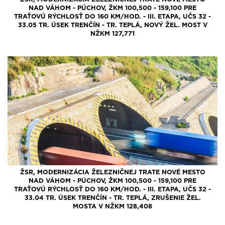
NAD VÁHOM - PÚCHOV, ŽKM 100,500 - 159,100 PRE
TRAŤOVÚ RÝCHLOSŤ DO 160 KM/HOD. - III. ETAPA, UČS 32 -
33.05 TR. ÚSEK TRENČÍN - TR. TEPLÁ, NOVÝ ŽEL. MOST V
NŽKM 127,771
ŽSR, MODERNIZÁCIA ŽELEZNIČNEJ TRATE NOVÉ MESTO
NAD VÁHOM - PÚCHOV, ŽKM 100,500 - 159,100 PRE
TRAŤOVÚ RÝCHLOSŤ DO 160 KM/HOD. - III. ETAPA, UČS 32 -
33.04 TR. ÚSEK TRENČÍN - TR. TEPLÁ, ZRUŠENIE ŽEL.
MOSTA V NŽKM 128,408