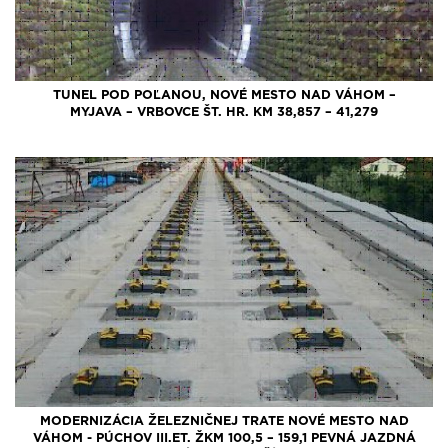
TUNEL POD POĽANOU, NOVÉ MESTO NAD VÁHOM –
MYJAVA – VRBOVCE ŠT. HR. KM 38,857 – 41,279
MODERNIZÁCIA ŽELEZNIČNEJ TRATE NOVÉ MESTO NAD
VÁHOM - PÚCHOV III.ET. ŽKM 100,5 – 159,1 PEVNÁ JAZDNÁ