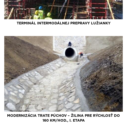
TERMINÁL INTERMODÁLNEJ PREPRAVY LUŽIANKY
MODERNIZÁCIA TRATE PÚCHOV – ŽILINA PRE RÝCHLOSŤ DO
160 KM/HOD., I. ETAPA