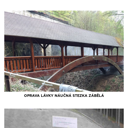
OPRAVA LÁVKY NÁUČNÁ STEZKA ZÁBĚLÁ