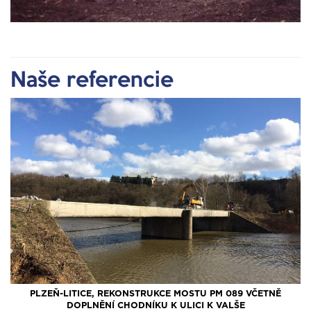
Naše referencie
PLZEŇ-LITICE, REKONSTRUKCE MOSTU PM 089 VČETNĚ
DOPLNĚNÍ CHODNÍKU K ULICI K VALŠE