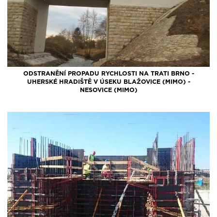
ODSTRANĚNÍ PROPADU RYCHLOSTI NA TRATI BRNO -
UHERSKÉ HRADIŠTĚ V ÚSEKU BLAŽOVICE (MIMO) -
NESOVICE (MIMO)