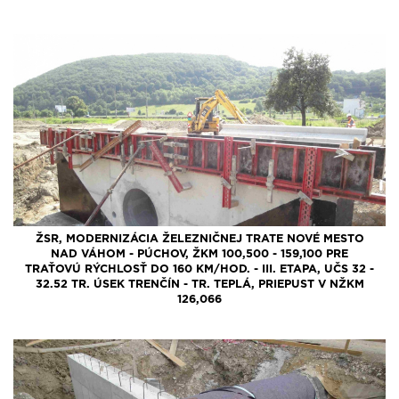
ŽSR, MODERNIZÁCIA ŽELEZNIČNEJ TRATE NOVÉ MESTO
NAD VÁHOM - PÚCHOV, ŽKM 100,500 - 159,100 PRE
TRAŤOVÚ RÝCHLOSŤ DO 160 KM/HOD. - III. ETAPA, UČS 32 -
32.52 TR. ÚSEK TRENČÍN - TR. TEPLÁ, PRIEPUST V NŽKM
126,066