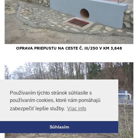
OPRAVA PRIEPUSTU NA CESTE Č. III/250 V KM 3,848
Používaním týchto stránok súhlasíte s
používaním cookies, ktoré nám pomáhajú
zabezpečiť lepšie služby.
Viac info
Súhlasím