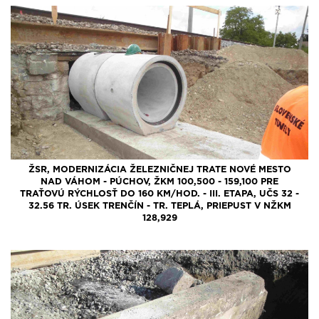
ŽSR, MODERNIZÁCIA ŽELEZNIČNEJ TRATE NOVÉ MESTO
NAD VÁHOM - PÚCHOV, ŽKM 100,500 - 159,100 PRE
TRAŤOVÚ RÝCHLOSŤ DO 160 KM/HOD. - III. ETAPA, UČS 32 -
32.56 TR. ÚSEK TRENČÍN - TR. TEPLÁ, PRIEPUST V NŽKM
128,929