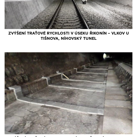
ZVÝŠENÍ TRAŤOVÉ RYCHLOSTI V ÚSEKU ŘIKONÍN – VLKOV U
TIŠNOVA, NÍHOVSKÝ TUNEL