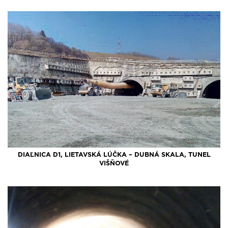
DIAĽNICA D1, LIETAVSKÁ LÚČKA – DUBNÁ SKALA, TUNEL
VIŠŇOVÉ