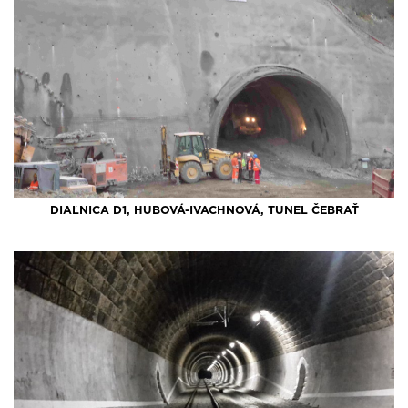
DIAĽNICA D1, HUBOVÁ-IVACHNOVÁ, TUNEL ČEBRAŤ