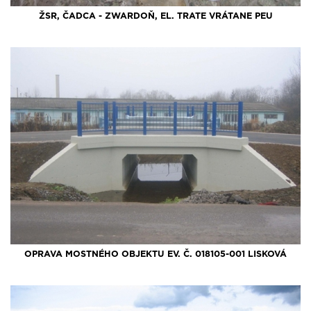
ŽSR, ČADCA - ZWARDOŇ, EL. TRATE VRÁTANE PEU
OPRAVA MOSTNÉHO OBJEKTU EV. Č. 018105-001 LISKOVÁ