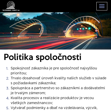
Togg
navig
Politika spoločnosti
Spokojnosť zákazníka je pre spoločnosť najvyššou
prioritou;
Trvalo dosahovať úroveň kvality našich služieb v súlade
s požiadavkami zákazníka;
Spolupráca a partnerstvo so zákazníkmi a dodávateľmi
je trvalým zámerom;
Kvalita procesov a realizácie produktov je vecou
všetkých zamestnancov;
Vytvárať podmienky a dbať na vzdelávania, výcvik,